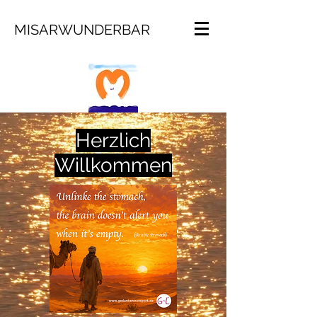
MISARWUNDERBAR
Herzlich
Willkommen