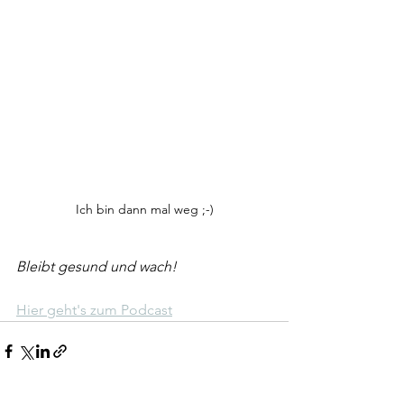
Ich bin dann mal weg ;-)
Bleibt gesund und wach!
Hier geht's zum Podcast