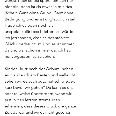
werde, mich selbst spüre, einfach nur 
hier bin, dann ist da etwas in mir, das 
lächelt. Ganz ohne Grund. Ganz ohne 
Bedingung und es ist unglaublich stark.
Habe ich es eben noch als 
unspektakulär beschrieben, so würde 
ich jetzt sagen, dass es das stärkste 
Glück überhaupt ist. Und es ist immer 
da und war schon immer da, ich hab 
nur vergessen, es zu sehen. 
Kinder - kurz nach der Geburt - sehen 
es glaube ich am Besten und vielleicht 
sehen wir es auch automatisch wieder, 
kurz bevor wir gehen? Da kann es uns 
aber teilweise überfordern, wenn wir 
erst in den letzten Atemzügen 
erkennen, dass dieses Glück die ganze 
Zeit da war und wir es nicht gesehen 