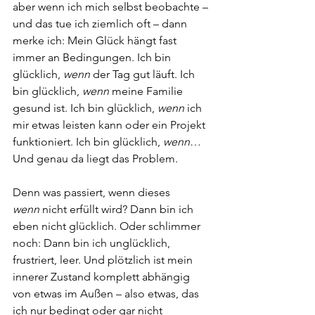
aber wenn ich mich selbst beobachte – 
und das tue ich ziemlich oft – dann 
merke ich: Mein Glück hängt fast 
immer an Bedingungen. Ich bin 
glücklich, 
wenn
 der Tag gut läuft. Ich 
bin glücklich, 
wenn 
meine Familie 
gesund ist. Ich bin glücklich, 
wenn
 ich 
mir etwas leisten kann oder ein Projekt 
funktioniert. Ich bin glücklich, 
wenn
… 
Und genau da liegt das Problem.
Denn was passiert, wenn dieses 
wenn
 nicht erfüllt wird? Dann bin ich 
eben nicht glücklich. Oder schlimmer 
noch: Dann bin ich unglücklich, 
frustriert, leer. Und plötzlich ist mein 
innerer Zustand komplett abhängig 
von etwas im Außen – also etwas, das 
ich nur bedingt oder gar nicht 