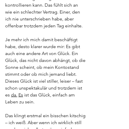
kontrollieren kann. Das fühlt sich an 
wie ein schlechter Vertrag. Einer, den 
ich nie unterschrieben habe, aber 
offenbar trotzdem jeden Tag einhalte.
Je mehr ich mich damit beschäftigt 
habe, desto klarer wurde mir: Es gibt 
auch eine andere Art von Glück. Ein 
Glück, das nicht davon abhängt, ob die 
Sonne scheint, ob mein Kontostand 
stimmt oder ob mich jemand liebt. 
Dieses Glück ist viel stiller, leiser – fast 
schon unspektakulär und trotzdem ist 
es 
da.
Es
 ist das Glück, einfach am 
Leben zu sein.
Das klingt erstmal ein bisschen kitschig 
– ich weiß. Aber wenn ich wirklich still 