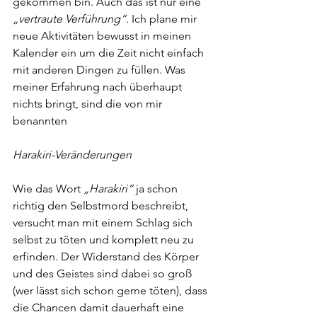
gekommen bin. Auch das ist nur eine 
„vertraute Verführung“
. Ich plane mir 
neue Aktivitäten bewusst in meinen 
Kalender ein um die Zeit nicht einfach 
mit anderen Dingen zu füllen. Was 
meiner Erfahrung nach überhaupt 
nichts bringt, sind die von mir 
benannten
Harakiri-Veränderungen
Wie das Wort 
„Harakiri“
 ja schon 
richtig den Selbstmord beschreibt, 
versucht man mit einem Schlag sich 
selbst zu töten und komplett neu zu 
erfinden. Der Widerstand des Körper 
und des Geistes sind dabei so groß 
(wer lässt sich schon gerne töten), dass 
die Chancen damit dauerhaft eine 