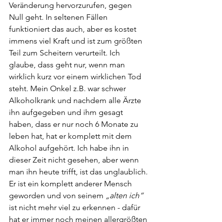
Veränderung hervorzurufen, gegen 
Null geht. In seltenen Fällen 
funktioniert das auch, aber es kostet 
immens viel Kraft und ist zum größten 
Teil zum Scheitern verurteilt. Ich 
glaube, dass geht nur, wenn man 
wirklich kurz vor einem wirklichen Tod 
steht. Mein Onkel z.B. war schwer 
Alkoholkrank und nachdem alle Ärzte 
ihn aufgegeben und ihm gesagt 
haben, dass er nur noch 6 Monate zu 
leben hat, hat er komplett mit dem 
Alkohol aufgehört. Ich habe ihn in 
dieser Zeit nicht gesehen, aber wenn 
man ihn heute trifft, ist das unglaublich. 
Er ist ein komplett anderer Mensch 
geworden und von seinem 
„alten ich“
ist nicht mehr viel zu erkennen - dafür 
hat er immer noch meinen allergrößten 