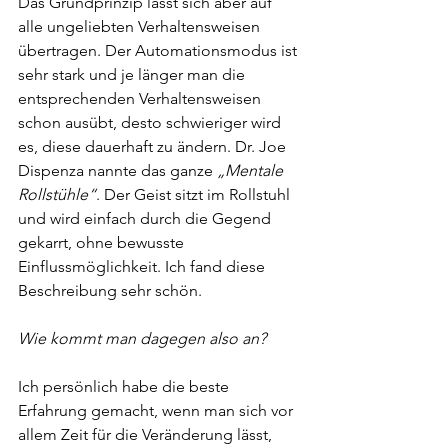
Das Grundprinzip lässt sich aber auf 
alle ungeliebten Verhaltensweisen 
übertragen. Der Automationsmodus ist 
sehr stark und je länger man die 
entsprechenden Verhaltensweisen 
schon ausübt, desto schwieriger wird 
es, diese dauerhaft zu ändern. Dr. Joe 
Dispenza nannte das ganze 
„Mentale 
Rollstühle“
. Der Geist sitzt im Rollstuhl 
und wird einfach durch die Gegend 
gekarrt, ohne bewusste 
Einflussmöglichkeit. Ich fand diese 
Beschreibung sehr schön.
Wie kommt man dagegen also an?
Ich persönlich habe die beste 
Erfahrung gemacht, wenn man sich vor 
allem Zeit für die Veränderung lässt, 