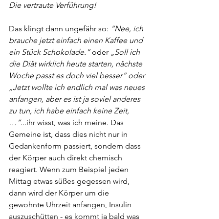
Die vertraute Verführung!
Das klingt dann ungefähr so: 
“Nee, ich 
brauche jetzt einfach einen Kaffee und 
ein Stück Schokolade.”
 oder 
„Soll ich 
die Diät wirklich heute starten, nächste 
Woche passt es doch viel besser“ oder 
„Jetzt wollte ich endlich mal was neues 
anfangen, aber es ist ja soviel anderes 
zu tun, ich habe einfach keine Zeit,
…“
...ihr wisst, was ich meine. Das 
Gemeine ist, dass dies nicht nur in 
Gedankenform passiert, sondern dass 
der Körper auch direkt chemisch 
reagiert. Wenn zum Beispiel jeden 
Mittag etwas süßes gegessen wird, 
dann wird der Körper um die 
gewohnte Uhrzeit anfangen, Insulin 
auszuschütten - es kommt ja bald was 