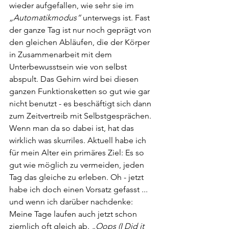
wieder aufgefallen, wie sehr sie im 
„Automatikmodus“ 
unterwegs ist. Fast 
der ganze Tag ist nur noch geprägt von 
den gleichen Abläufen, die der Körper 
in Zusammenarbeit mit dem 
Unterbewusstsein wie von selbst 
abspult. Das Gehirn wird bei diesen 
ganzen Funktionsketten so gut wie gar 
nicht benutzt - es beschäftigt sich dann 
zum Zeitvertreib mit Selbstgesprächen. 
Wenn man da so dabei ist, hat das 
wirklich was skurriles. Aktuell habe ich 
für mein Alter ein primäres Ziel: Es so 
gut wie möglich zu vermeiden, jeden 
Tag das gleiche zu erleben. Oh - jetzt 
habe ich doch einen Vorsatz gefasst ... 
und wenn ich darüber nachdenke: 
Meine Tage laufen auch jetzt schon 
ziemlich oft gleich ab. 
„Oops (I Did it 