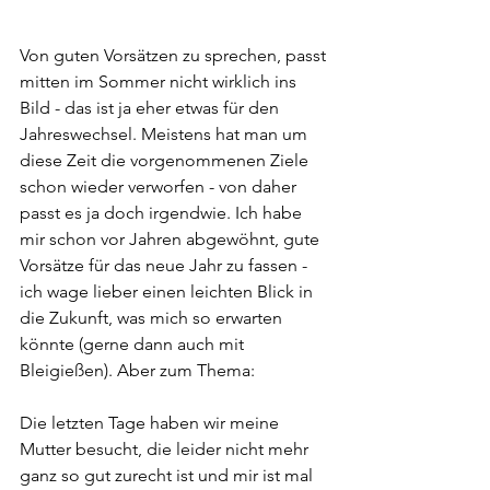
Von guten Vorsätzen zu sprechen, passt 
mitten im Sommer nicht wirklich ins 
Bild - das ist ja eher etwas für den 
Jahreswechsel. Meistens hat man um 
diese Zeit die vorgenommenen Ziele 
schon wieder verworfen - von daher 
passt es ja doch irgendwie. Ich habe 
mir schon vor Jahren abgewöhnt, gute 
Vorsätze für das neue Jahr zu fassen - 
ich wage lieber einen leichten Blick in 
die Zukunft, was mich so erwarten 
könnte (gerne dann auch mit 
Bleigießen). Aber zum Thema:
Die letzten Tage haben wir meine 
Mutter besucht, die leider nicht mehr 
ganz so gut zurecht ist und mir ist mal 