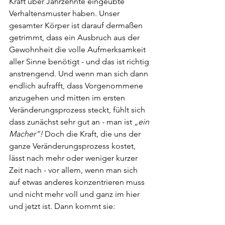
Kraft über Jahrzehnte eingeübte 
Verhaltensmuster haben. Unser 
gesamter Körper ist darauf dermaßen 
getrimmt, dass ein Ausbruch aus der 
Gewohnheit die volle Aufmerksamkeit 
aller Sinne benötigt - und das ist richtig 
anstrengend. Und wenn man sich dann 
endlich aufrafft, dass Vorgenommene 
anzugehen und mitten im ersten 
Veränderungsprozess steckt, fühlt sich 
dass zunächst sehr gut an - man ist 
„ein 
Macher“! 
Doch die Kraft, die uns der 
ganze Veränderungsprozess kostet, 
lässt nach mehr oder weniger kurzer 
Zeit nach - vor allem, wenn man sich 
auf etwas anderes konzentrieren muss 
und nicht mehr voll und ganz im hier 
und jetzt ist. Dann kommt sie: