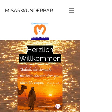
MISARWUNDERBAR
Herzlich
Willkommen