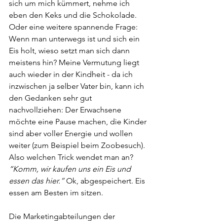
sich um mich kümmert, nehme ich 
eben den Keks und die Schokolade.
Oder eine weitere spannende Frage: 
Wenn man unterwegs ist und sich ein 
Eis holt, wieso setzt man sich dann 
meistens hin? Meine Vermutung liegt 
auch wieder in der Kindheit - da ich 
inzwischen ja selber Vater bin, kann ich 
den Gedanken sehr gut 
nachvollziehen: Der Erwachsene 
möchte eine Pause machen, die Kinder 
sind aber voller Energie und wollen 
weiter (zum Beispiel beim Zoobesuch). 
Also welchen Trick wendet man an? 
“Komm, wir kaufen uns ein Eis und 
essen das hier.”
 Ok, abgespeichert. Eis 
essen am Besten im sitzen.
Die Marketingabteilungen der 