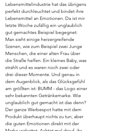
Lebensmittelindustrie hat das übrigens 
perfekt durchleuchtet und bindet ihre 
Lebensmittel an Emotionen. Da ist mir 
letzte Woche zufällig ein unglaublich 
gut gemachtes Beispiel begegnet: 
Man sieht einige herzergreifende 
Szenen, wie zum Beispiel zwei Junge 
Menschen, die einer alten Frau über 
die Straße helfen. Ein kleines Baby, was 
strahlt und es waren noch zwei oder 
drei dieser Momente. Und genau in 
dem Augenblick, als das Glücksgefühl 
am größten ist: BUMM - das Logo einer 
sehr bekannten Getränkemarke. Wie 
unglaublich gut gemacht ist das denn? 
Der ganze Werbespot hatte mit dem 
Produkt überhaupt nichts zu tun, aber 
die guten Emotionen direkt mit der 
Marke verkettet. Achtet mal drauf, ihr 