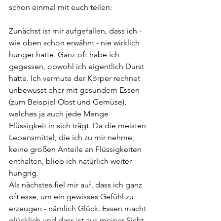
schon einmal mit euch teilen:
Zunächst ist mir aufgefallen, dass ich - 
wie oben schon erwähnt - nie wirklich 
hunger hatte. Ganz oft habe ich 
gegessen, obwohl ich eigentlich Durst 
hatte. Ich vermute der Körper rechnet 
unbewusst eher mit gesundem Essen 
(zum Beispiel Obst und Gemüse), 
welches ja auch jede Menge 
Flüssigkeit in sich trägt. Da die meisten 
Lebensmittel, die ich zu mir nehme, 
keine großen Anteile an Flüssigkeiten 
enthalten, blieb ich natürlich weiter 
hungrig.
Als nächstes fiel mir auf, dass ich ganz 
oft esse, um ein gewisses Gefühl zu 
erzeugen - nämlich Glück. Essen macht 
glücklich und dass ist aus meiner Sicht 