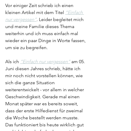
Vor einiger Zeit schrieb ich einen 
kleinen Artikel mit dem Titel 
“Einfach 
nur vergessen”
. Leider begleitet mich 
und meine Familie dieses Thema 
weiterhin und ich muss einfach mal 
wieder ein paar Dinge in Worte fassen, 
um sie zu begreifen.
Als ich 
“Einfach nur vergessen”
 am 05. 
Juni diesen Jahres schrieb, hätte ich 
mir noch nicht vorstellen können, wie 
sich die ganze Situation 
weiterentwickelt - vor allem in welcher 
Geschwindigkeit. Gerade mal einen 
Monat später war es bereits soweit, 
dass der erste Hilfedienst für zweimal 
die Woche bestellt werden musste. 
Das funktioniert bis heute wirklich gut 