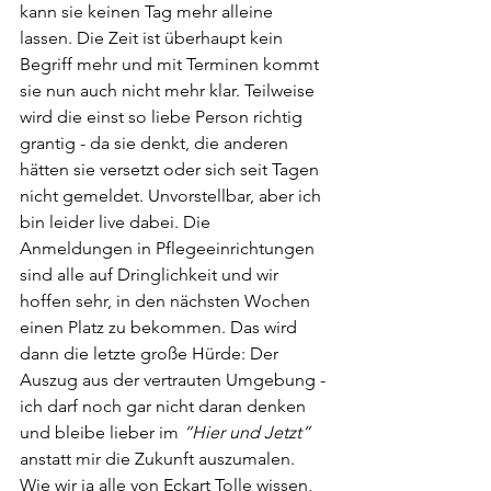
kann sie keinen Tag mehr alleine 
lassen. Die Zeit ist überhaupt kein 
Begriff mehr und mit Terminen kommt 
sie nun auch nicht mehr klar. Teilweise 
wird die einst so liebe Person richtig 
grantig - da sie denkt, die anderen 
hätten sie versetzt oder sich seit Tagen 
nicht gemeldet. Unvorstellbar, aber ich 
bin leider live dabei. Die 
Anmeldungen in Pflegeeinrichtungen 
sind alle auf Dringlichkeit und wir 
hoffen sehr, in den nächsten Wochen 
einen Platz zu bekommen. Das wird 
dann die letzte große Hürde: Der 
Auszug aus der vertrauten Umgebung - 
ich darf noch gar nicht daran denken 
und bleibe lieber im 
“Hier und Jetzt”
anstatt mir die Zukunft auszumalen. 
Wie wir ja alle von Eckart Tolle wissen, 