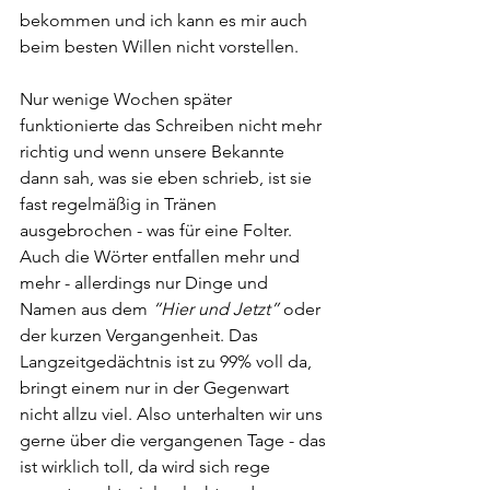
bekommen und ich kann es mir auch 
beim besten Willen nicht vorstellen.
Nur wenige Wochen später 
funktionierte das Schreiben nicht mehr 
richtig und wenn unsere Bekannte 
dann sah, was sie eben schrieb, ist sie 
fast regelmäßig in Tränen 
ausgebrochen - was für eine Folter. 
Auch die Wörter entfallen mehr und 
mehr - allerdings nur Dinge und 
Namen aus dem 
“Hier und Jetzt”
 oder 
der kurzen Vergangenheit. Das 
Langzeitgedächtnis ist zu 99% voll da, 
bringt einem nur in der Gegenwart 
nicht allzu viel. Also unterhalten wir uns 
gerne über die vergangenen Tage - das 
ist wirklich toll, da wird sich rege 