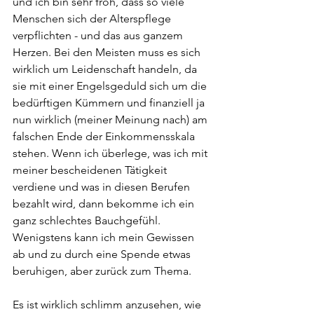
und ich bin sehr froh, dass so viele 
Menschen sich der Alterspflege 
verpflichten - und das aus ganzem 
Herzen. Bei den Meisten muss es sich 
wirklich um Leidenschaft handeln, da 
sie mit einer Engelsgeduld sich um die 
bedürftigen Kümmern und finanziell ja 
nun wirklich (meiner Meinung nach) am 
falschen Ende der Einkommensskala 
stehen. Wenn ich überlege, was ich mit 
meiner bescheidenen Tätigkeit 
verdiene und was in diesen Berufen 
bezahlt wird, dann bekomme ich ein 
ganz schlechtes Bauchgefühl. 
Wenigstens kann ich mein Gewissen 
ab und zu durch eine Spende etwas 
beruhigen, aber zurück zum Thema.
Es ist wirklich schlimm anzusehen, wie 