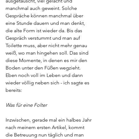
ausgetauscht, viel gelacht und 
manchmal auch geweint. Solche 
Gespräche können manchmal über 
eine Stunde dauern und man denkt, 
die alte Form ist wieder da. Bis das 
Gespräch verstummt und man auf 
Toilette muss, aber nicht mehr genau 
weiß, wo man hingehen soll. Das sind 
diese Momente, in denen es mir den 
Boden unter den Füßen wegzieht. 
Eben noch voll im Leben und dann 
wieder völlig neben sich - ich sagte es 
bereits: 
Was für eine Folter
Inzwischen, gerade mal ein halbes Jahr 
nach meinem ersten Artikel, kommt 
die Betreuung nun täglich und man 