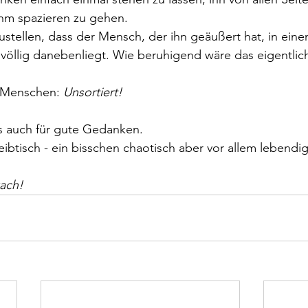
ihm spazieren zu gehen.
zustellen, dass der Mensch, der ihn geäußert hat, in ein
völlig danebenliegt. Wie beruhigend wäre das eigentlic
 Menschen: 
Unsortiert!
das auch für gute Gedanken.
eibtisch - ein bisschen chaotisch aber vor allem lebendig
ach!