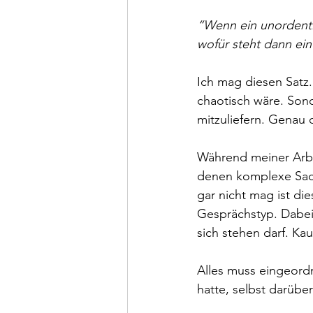
“Wenn ein unordentli
wofür steht dann ein 
Ich mag diesen Satz.
chaotisch wäre. Sonde
mitzuliefern. Genau 
Während meiner Arbei
denen komplexe Sach
gar nicht mag ist die
Gesprächstyp. Dabei 
sich stehen darf. Ka
Alles muss eingeord
hatte, selbst darüb