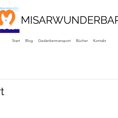
MISARWUNDERBA
Start
Blog
Gedankentransport
Bücher
Kontakt
t