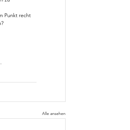
em Punkt recht 
h?
.
Alle ansehen