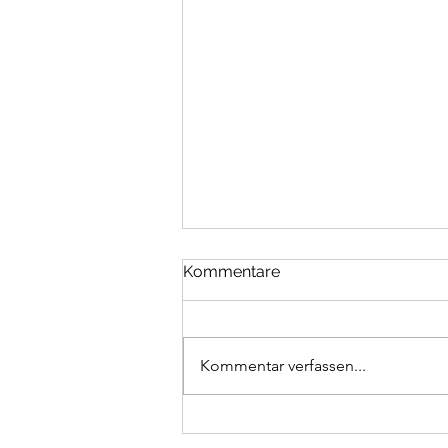
Kommentare
Kommentar verfassen...
Hidden Champions