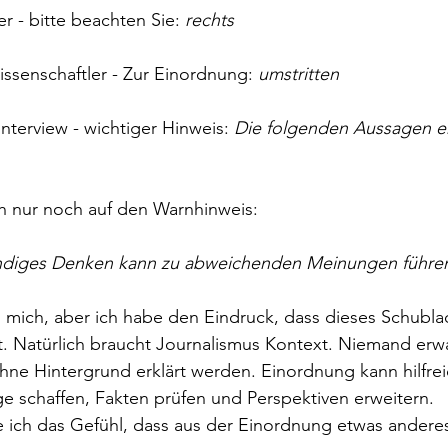
er - bitte beachten Sie: 
rechts
issenschaftler - Zur Einordnung: 
umstritten
nterview - wichtiger Hinweis: 
Die folgenden Aussagen e
ch nur noch auf den Warnhinweis:
ndiges Denken kann zu abweichenden Meinungen führe
ch mich, aber ich habe den Eindruck, dass dieses Schub
 Natürlich braucht Journalismus Kontext. Niemand erwa
e Hintergrund erklärt werden. Einordnung kann hilfreic
schaffen, Fakten prüfen und Perspektiven erweitern.
ich das Gefühl, dass aus der Einordnung etwas anderes