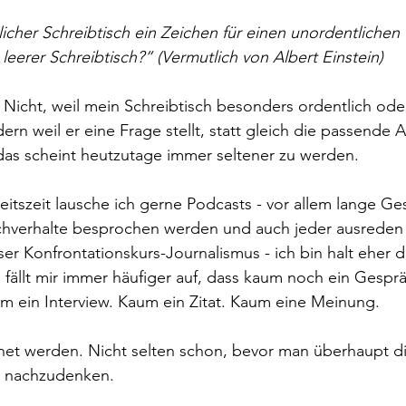
cher Schreibtisch ein Zeichen für einen unordentlichen G
leerer Schreibtisch?” (Vermutlich von Albert Einstein)
 Nicht, weil mein Schreibtisch besonders ordentlich od
rn weil er eine Frage stellt, statt gleich die passende 
das scheint heutzutage immer seltener zu werden.
tszeit lausche ich gerne Podcasts - vor allem lange Ges
verhalte besprochen werden und auch jeder ausreden d
ser Konfrontationskurs-Journalismus - ich bin halt eher d
fällt mir immer häufiger auf, dass kaum noch ein Gespräc
um ein Interview. Kaum ein Zitat. Kaum eine Meinung.
net werden. Nicht selten schon, bevor man überhaupt d
er nachzudenken.