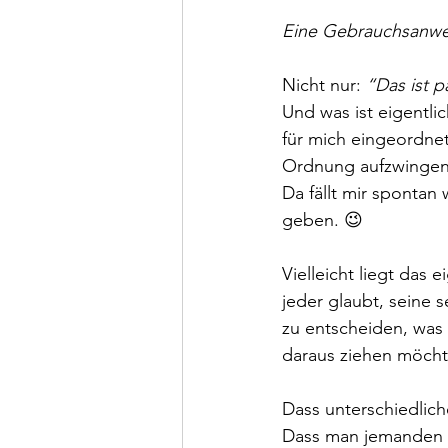
Eine Gebrauchsanwe
Nicht nur: 
“Das ist p
Und was ist eigentli
für mich eingeordne
Ordnung aufzwingen?
Da fällt mir spontan
geben. 😉
Vielleicht liegt das 
jeder glaubt, seine s
zu entscheiden, was
daraus ziehen möcht
Dass unterschiedlic
Dass man jemanden i