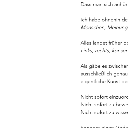
Dass man sich anhör
Ich habe ohnehin den
Menschen, Meinunge
Alles landet früher 
Links, rechts, konser
Als gäbe es zwische
ausschließlich genau
eigentliche Kunst d
Nicht sofort einzuor
Nicht sofort zu bewe
Nicht sofort zu wisse
Sondern einen Gedank