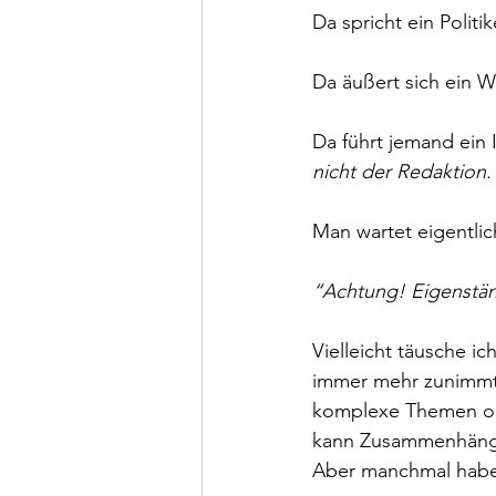
Da spricht ein Politik
Da äußert sich ein W
Da führt jemand ein I
nicht der Redaktion.
Man wartet eigentli
“Achtung! Eigenstä
Vielleicht täusche i
immer mehr zunimmt.
komplexe Themen ohn
kann Zusammenhänge 
Aber manchmal habe 